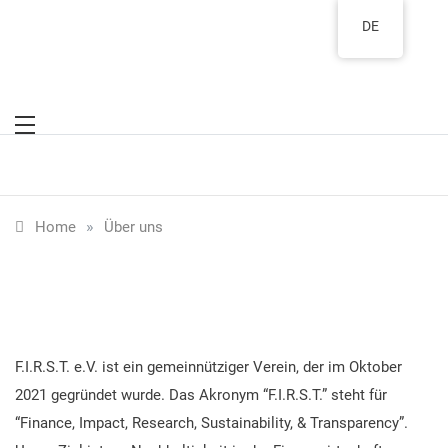
Skip
DE
to
content
»
Home
Über uns
F.I.R.S.T. e.V. ist ein gemeinnütziger Verein, der im Oktober
2021 gegründet wurde. Das Akronym “F.I.R.S.T.” steht für
“Finance, Impact, Research, Sustainability, & Transparency”.